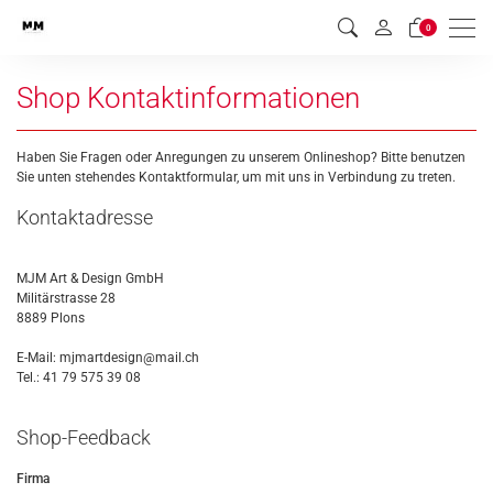
Men
0
Shop Kontaktinformationen
Haben Sie Fragen oder Anregungen zu unserem Onlineshop? Bitte benutzen
Sie unten stehendes Kontaktformular, um mit uns in Verbindung zu treten.
Kontaktadresse
MJM Art & Design GmbH
Militärstrasse 28
8889 Plons
E-Mail: mjmartdesign@mail.ch
Tel.: 41 79 575 39 08
Shop-Feedback
Firma