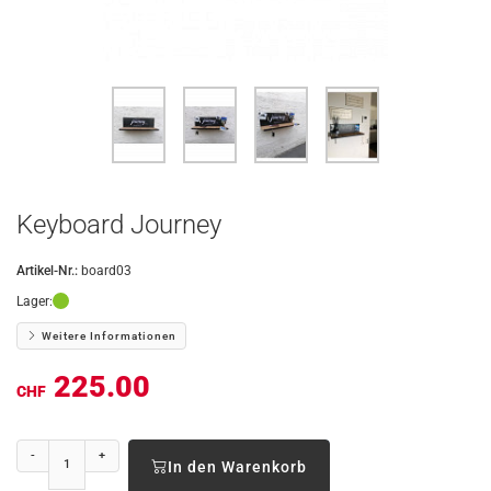
Keyboard Journey
Artikel-Nr.:
board03
Lager:
Weitere Informationen
225.00
CHF
-
+
In den Warenkorb