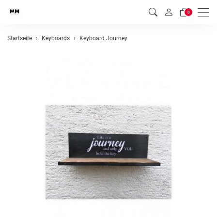
Men
0
Startseite
Keyboards
Keyboard Journey