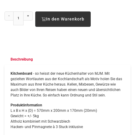
-
+
In den Warenkorb
Beschreibung
Kitchenboard
- so heisst der neue Küchenhalter von MJM. Mit
gezielten Wortlauten aus der Kochlandschaft als Motiv holen Sie das
Maximum aus Ihrer Küche heraus. Kellen, Mixbesen, Gewürze wie
auch Bilder von Ihren Reisen haben einen neuen und übersichtlichen
Platz in Ihre Küche. So einfach kann Ordnung und Stil sein.
Produktinformation
L x B x H x (D) = 570mm x 200mm x 170mm (20mm)
Gewicht = +/- 5kg
Altholz kombiniert mit Schwarzblech
Hacken- und Pinmagnete à 3 Stuck inklusive