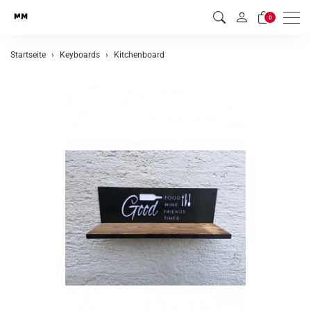
Men
0
Startseite
Keyboards
Kitchenboard